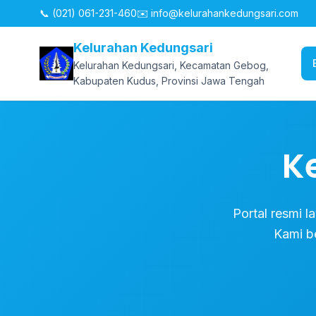
📞 (021) 061-231-460
✉️
info@kelurahankedungsari.com
Kelurahan Kedungsari
Kelurahan Kedungsari, Kecamatan Gebog,
Kabupaten Kudus, Provinsi Jawa Tengah
K
Portal resmi l
Kami b