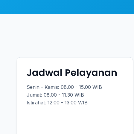
Jadwal Pelayanan
Senin - Kamis: 08.00 - 15.00 WIB
Jumat: 08.00 - 11.30 WIB
Istirahat: 12.00 - 13.00 WIB