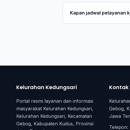
Kapan jadwal pelayanan 
Kelurahan Kedungsari
Kontak
Portal resmi layanan dan informasi
Keluraha
masyarakat Kelurahan Kedungsari,
Gebog, K
Kelurahan Kedungsari, Kecamatan
Jawa Te
Gebog, Kabupaten Kudus, Provinsi
Telepon: