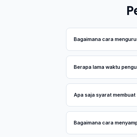
P
Bagaimana cara mengurus
Berapa lama waktu pengu
Apa saja syarat membuat s
Bagaimana cara menyamp