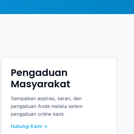
Pengaduan
Masyarakat
Sampaikan aspirasi, saran, dan
pengaduan Anda melalui sistem
pengaduan online kami.
Hubungi Kami →