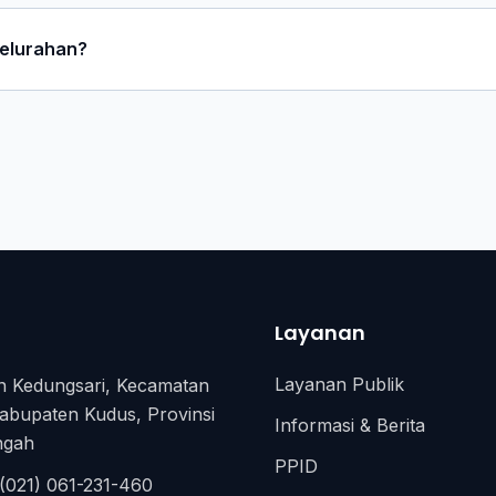
kelurahan?
Layanan
Layanan Publik
n Kedungsari, Kecamatan
abupaten Kudus, Provinsi
Informasi & Berita
ngah
PPID
 (021) 061-231-460